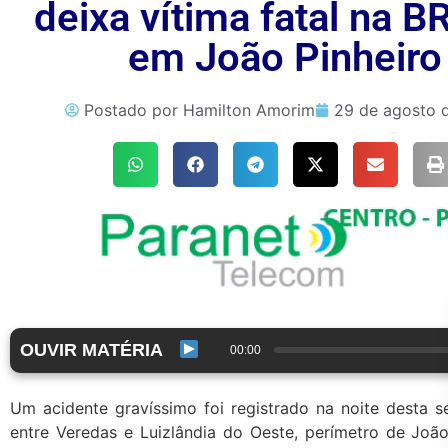
deixa vítima fatal na B
em João Pinheiro
Postado por
Hamilton Amorim
29 de agosto 
OUVIR MATÉRIA
00:00
Um acidente gravíssimo foi registrado na noite desta 
entre Veredas e Luizlândia do Oeste, perímetro de João 