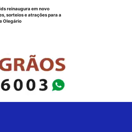
ids reinaugura em novo
, sorteios e atrações para a
e Olegário