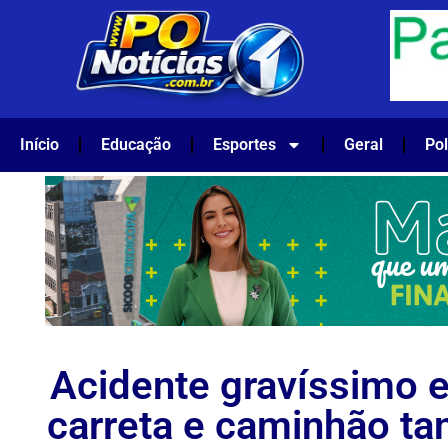
Início
Educação
Esportes
Geral
Pol
Acidente gravíssimo e
carreta e caminhão ta