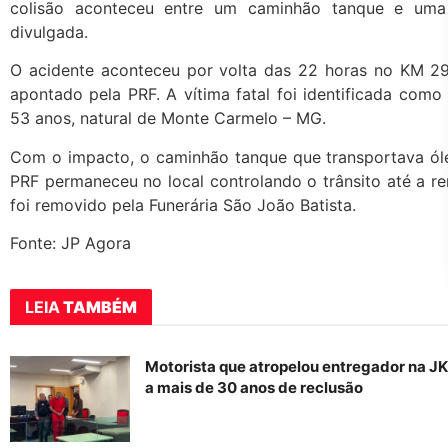
colisão aconteceu entre um caminhão tanque e uma 
divulgada.
O acidente aconteceu por volta das 22 horas no KM 2
apontado pela PRF. A vítima fatal foi identificada como
53 anos, natural de Monte Carmelo – MG.
Com o impacto, o caminhão tanque que transportava ól
PRF permaneceu no local controlando o trânsito até a r
foi removido pela Funerária São João Batista.
Fonte: JP Agora
LEIA
TAMBÉM
Motorista que atropelou entregador na J
a mais de 30 anos de reclusão