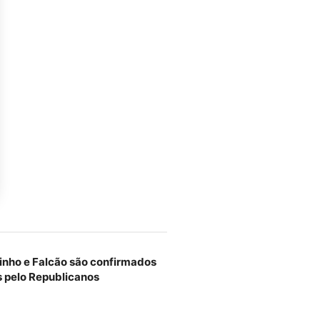
tinho e Falcão são confirmados
s pelo Republicanos