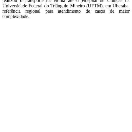
realizou o transporte da vítima até o Hospital de Clínicas da
Universidade Federal do Triângulo Mineiro (UFTM), em Uberaba,
referência regional para atendimento de casos de maior
complexidade.