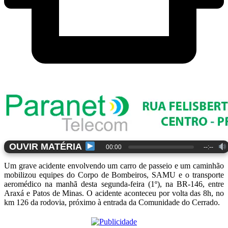
OUVIR MATÉRIA
00:00
--:--
Um grave acidente envolvendo um carro de passeio e um caminhão
mobilizou equipes do Corpo de Bombeiros, SAMU e o transporte
aeromédico na manhã desta segunda-feira (1º), na BR-146, entre
Araxá e Patos de Minas. O acidente aconteceu por volta das 8h, no
km 126 da rodovia, próximo à entrada da Comunidade do Cerrado.