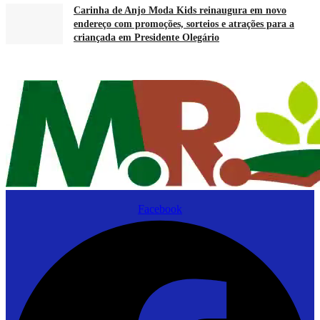
Carinha de Anjo Moda Kids reinaugura em novo
endereço com promoções, sorteios e atrações para a
criançada em Presidente Olegário
Facebook