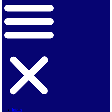
Início