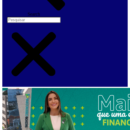
Search