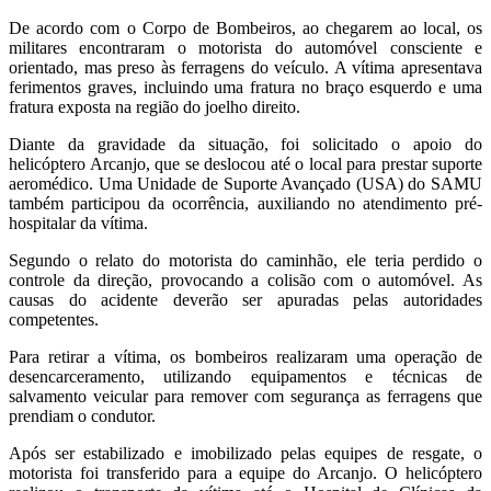
De acordo com o Corpo de Bombeiros, ao chegarem ao local, os
militares encontraram o motorista do automóvel consciente e
orientado, mas preso às ferragens do veículo. A vítima apresentava
ferimentos graves, incluindo uma fratura no braço esquerdo e uma
fratura exposta na região do joelho direito.
Diante da gravidade da situação, foi solicitado o apoio do
helicóptero Arcanjo, que se deslocou até o local para prestar suporte
aeromédico. Uma Unidade de Suporte Avançado (USA) do SAMU
também participou da ocorrência, auxiliando no atendimento pré-
hospitalar da vítima.
Segundo o relato do motorista do caminhão, ele teria perdido o
controle da direção, provocando a colisão com o automóvel. As
causas do acidente deverão ser apuradas pelas autoridades
competentes.
Para retirar a vítima, os bombeiros realizaram uma operação de
desencarceramento, utilizando equipamentos e técnicas de
salvamento veicular para remover com segurança as ferragens que
prendiam o condutor.
Após ser estabilizado e imobilizado pelas equipes de resgate, o
motorista foi transferido para a equipe do Arcanjo. O helicóptero