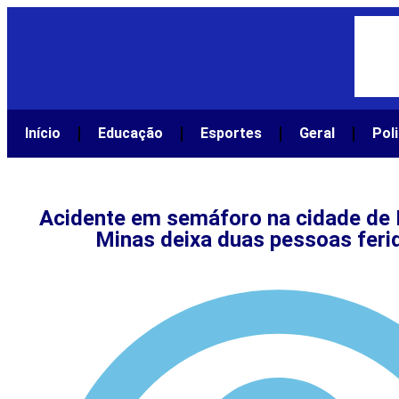
Início
Educação
Esportes
Geral
Poli
Acidente em semáforo na cidade de 
Minas deixa duas pessoas feri