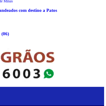
andeados com destino a Patos
 (06)