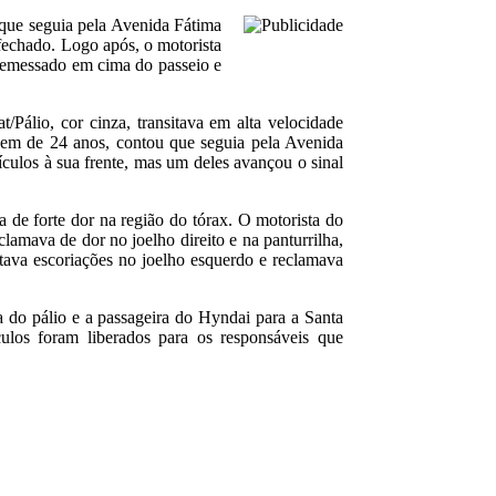
 que seguia pela Avenida Fátima
fechado. Logo após, o motorista
arremessado em cima do passeio e
/Pálio, cor cinza, transitava em alta velocidade
vem de 24 anos, contou que seguia pela Avenida
culos à sua frente, mas um deles avançou o sinal
a de forte dor na região do tórax. O motorista do
lamava de dor no joelho direito e na panturrilha,
tava escoriações no joelho esquerdo e reclamava
do pálio e a passageira do Hyndai para a Santa
ulos foram liberados para os responsáveis que