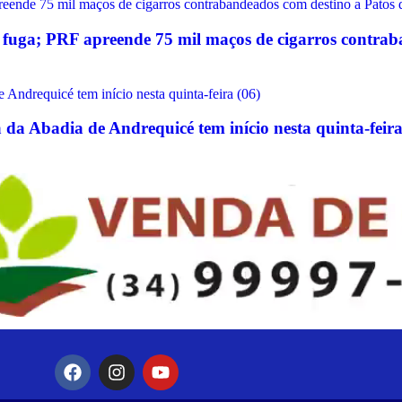
fuga; PRF apreende 75 mil maços de cigarros contrab
da Abadia de Andrequicé tem início nesta quinta-feira