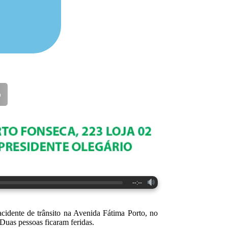
--:--
 acidente de trânsito na Avenida Fátima Porto, no
Duas pessoas ficaram feridas.