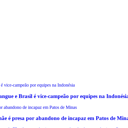
ngue e Brasil é vice-campeão por equipes na Indonési
 mãe é presa por abandono de incapaz em Patos de Min