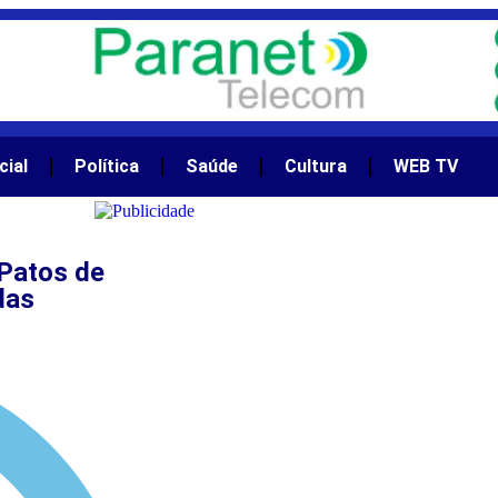
cial
Política
Saúde
Cultura
WEB TV
Patos de
das