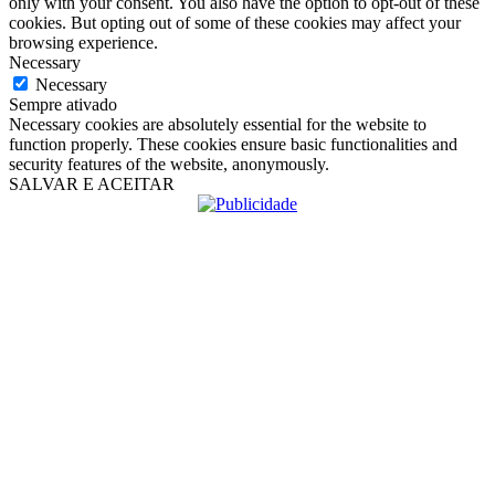
only with your consent. You also have the option to opt-out of these
cookies. But opting out of some of these cookies may affect your
browsing experience.
Necessary
Necessary
Sempre ativado
Necessary cookies are absolutely essential for the website to
function properly. These cookies ensure basic functionalities and
security features of the website, anonymously.
SALVAR E ACEITAR