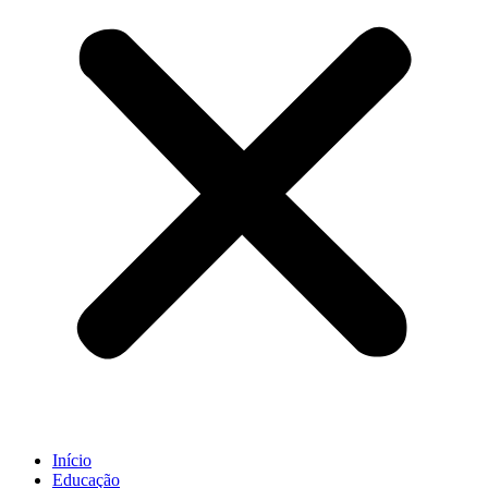
Início
Educação