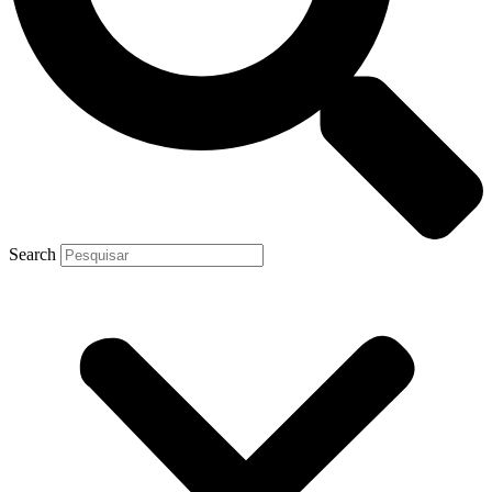
Search