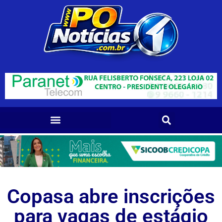
Copasa abre inscrições
para vagas de estágio