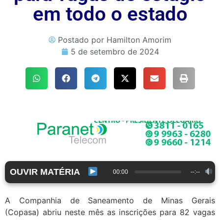
em todo o estado
Postado por
Hamilton Amorim
5 de setembro de 2024
OUVIR MATÉRIA
00:00
--:--
A Companhia de Saneamento de Minas Gerais
(Copasa) abriu neste mês as inscrições para 82 vagas