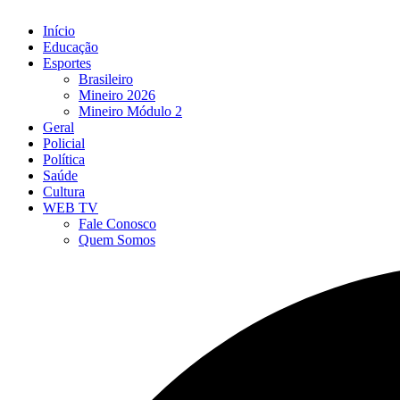
Início
Educação
Esportes
Brasileiro
Mineiro 2026
Mineiro Módulo 2
Geral
Policial
Política
Saúde
Cultura
WEB TV
Fale Conosco
Quem Somos