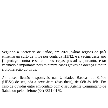
Segundo a Secretaria de Saúde, em 2021, várias regiões do país
enfrentaram surto de gripe por conta da H3N2, e a vacina deste ano
já protege contra essa e outras cepas passadas, portanto, estar
vacinado é importante pois minimiza casos graves da doença e reduz
a proliferação do vírus.
As doses ficarão disponíveis nas Unidades Básicas de Saúde
(UBSs) de segunda a sexta-feira (dias úteis), de 08h às 16h. Em
caso de dúvidas entre em contato com o seu Agente Comunitário de
Saúde ou pelo telefone (34) 3811-0179.