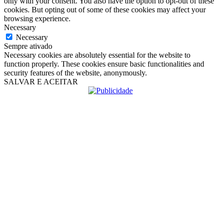
only with your consent. You also have the option to opt-out of these
cookies. But opting out of some of these cookies may affect your
browsing experience.
Necessary
Necessary
Sempre ativado
Necessary cookies are absolutely essential for the website to
function properly. These cookies ensure basic functionalities and
security features of the website, anonymously.
SALVAR E ACEITAR