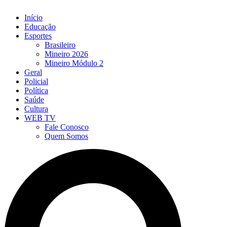
Início
Educação
Esportes
Brasileiro
Mineiro 2026
Mineiro Módulo 2
Geral
Policial
Política
Saúde
Cultura
WEB TV
Fale Conosco
Quem Somos