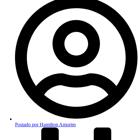
Postado por
Hamilton Amorim