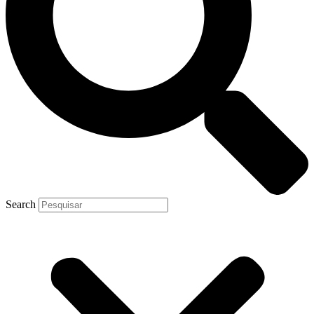
Search