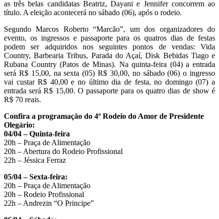
as três belas candidatas Beatriz, Dayani e Jennifer concorrem ao
título. A eleição acontecerá no sábado (06), após o rodeio.
Segundo Marcos Roberto “Marcão”, um dos organizadores do
evento, os ingressos e passaporte para os quatros dias de festas
podem ser adquiridos nos seguintes pontos de vendas: Vida
Country, Barbearia Tribus, Parada do Açaí, Disk Bebidas Tiago e
Rubana Country (Patos de Minas). Na quinta-feira (04) a entrada
será R$ 15,00, na sexta (05) R$ 30,00, no sábado (06) o ingresso
vai custar R$ 40,00 e no último dia de festa, no domingo (07) a
entrada será R$ 15,00. O passaporte para os quatro dias de show é
R$ 70 reais.
Confira a programação do 4º Rodeio do Amor de Presidente
Olegário:
04/04 – Quinta-feira
20h – Praça de Alimentação
20h – Abertura do Rodeio Profissional
22h – Jéssica Ferraz
05/04 – Sexta-feira:
20h – Praça de Alimentação
20h – Rodeio Profissional
22h – Andrezin “O Principe”