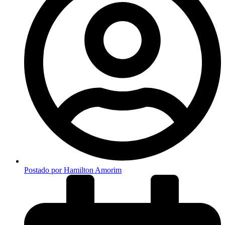
Postado por
Hamilton Amorim