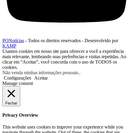
PONotícias
- Todos os direitos reservados - Desenvolvido por
KAMP
Usamos cookies em nosso site para oferecer a você a experiência
mais relevante, lembrando suas preferências e visitas repetidas. Ao
clicar em “Aceitar”, você concorda com o uso de TODOS os
cookies.
Não venda minhas informações pessoais.
.
Configurações
Aceitar
Manage consent
Fechar
Privacy Overview
This website uses cookies to improve your experience while you
navigate through the website. Out of these, the cookies that are