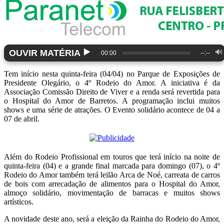
▶️
OUVIR MATÉRIA
🔊
00:00
--:--
Tem início nesta quinta-feira (04/04) no Parque de Exposições de
Presidente Olegário, o 4º Rodeio do Amor. A iniciativa é da
Associação Comissão Direito de Viver e a renda será revertida para
o Hospital do Amor de Barretos. A programação inclui muitos
shows e uma série de atrações. O Evento solidário acontece de 04 a
07 de abril.
Além do Rodeio Profissional em touros que terá início na noite de
quinta-feira (04) e a grande final marcada para domingo (07), o 4º
Rodeio do Amor também terá leilão Arca de Noé, carreata de carros
de bois com arrecadação de alimentos para o Hospital do Amor,
almoço solidário, movimentação de barracas e muitos shows
artísticos.
A novidade deste ano, será a eleição da Rainha do Rodeio do Amor,