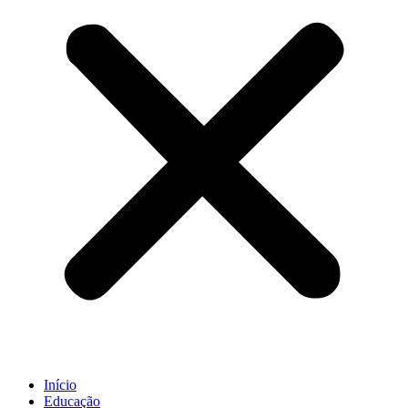
Início
Educação