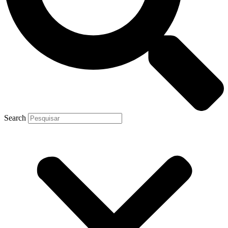
Search