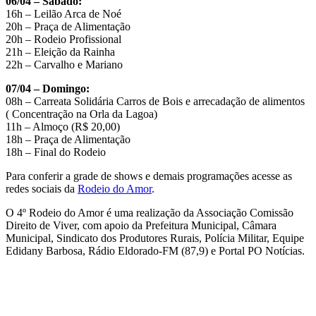
06/04 – Sábado:
16h – Leilão Arca de Noé
20h – Praça de Alimentação
20h – Rodeio Profissional
21h – Eleição da Rainha
22h – Carvalho e Mariano
07/04 – Domingo:
08h – Carreata Solidária Carros de Bois e arrecadação de alimentos
( Concentração na Orla da Lagoa)
11h – Almoço (R$ 20,00)
18h – Praça de Alimentação
18h – Final do Rodeio
Para conferir a grade de shows e demais programações acesse as
redes sociais da
Rodeio do Amor
.
O 4º Rodeio do Amor é uma realização da Associação Comissão
Direito de Viver, com apoio da Prefeitura Municipal, Câmara
Municipal, Sindicato dos Produtores Rurais, Polícia Militar, Equipe
Edidany Barbosa, Rádio Eldorado-FM (87,9) e Portal PO Notícias.