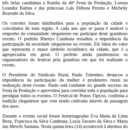
três belas candidatas a Rainha da 40ª Festa da Produção, Lorena
Leandra Batista e das princesas Laís Débora Pereira e Michelly
Rezende da Silva.
Os convites foram distribuídos para a população da cidade e
convidados de toda região. A cada ano que se passa é notável o
empenho da comunidade olegariense em participar deste grandioso
evento. O prefeito Rhenys Cambraia ressaltou a importância da
participação da sociedade olegariense no evento. Ele falou do valor
que representa o maior símbolo econômico da cidade, que é a
agropecuária em geral. O prefeito ainda parabenizou os
organizadores do festival pela grandeza em que foi realizado o
evento.
O Presidente do Sindicato Rural, Paulo Tolentino, destacou a
importância da participação da mulher e produtores rurais na
realização deste evento. Paulo está confiante no grande sucesso da
Festa da Produção e aproveitou para convidar toda a população para
prestigiar todos os eventos. O Festival de Pratos Típicos, confirma a
tradição olegariense que vem sendo cultivada através da passagem
dos anos.
Durante o evento social foram homenageadas Eva Maria de Lima
Benz, Francisca da Silva Cambraia, Luzia Tavares da Silva e Maria
das Mercês Santana. Nesta quinta-feira (14) acontecerá à abertura do