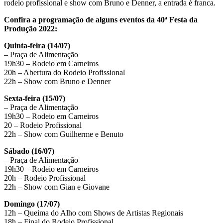
rodeio profissional e show com Bruno e Denner, a entrada é franca.
Confira a programação de alguns eventos da 40ª Festa da
Produção 2022:
Quinta-feira (14/07)
– Praça de Alimentação
19h30 – Rodeio em Carneiros
20h – Abertura do Rodeio Profissional
22h – Show com Bruno e Denner
Sexta-feira (15/07)
– Praça de Alimentação
19h30 – Rodeio em Carneiros
20 – Rodeio Profissional
22h – Show com Guilherme e Benuto
Sábado (16/07)
– Praça de Alimentação
19h30 – Rodeio em Carneiros
20h – Rodeio Profissional
22h – Show com Gian e Giovane
Domingo (17/07)
12h – Queima do Alho com Shows de Artistas Regionais
18h – Final do Rodeio Profissional.