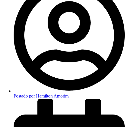
Postado por
Hamilton Amorim