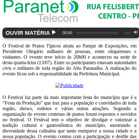
▶️
OUVIR MATÉRIA
🔊
00:00
--:--
O Festival de Pratos Típicos atraiu ao Parque de Exposições, em
Presidente Olegário milhares de pessoas, entre olegarenses e
visitantes. O evento teve início às 20h00 e aconteceu na noite de
desta quarta-feira (13/07). Entre os participantes estavam autoridades
civis e militares de toda região do Alto Paranaíba. A realização do
evento ficou sob a responsabilidade da Prefeitura Municipal.
O Festival faz parte da mais importante festa do município que é a
“Festa da Produção” que traz para a população e convidados de toda
região, shows, rodeios e várias outras atrações. Segundo a
organização do evento centenas de pratos foram expostos e servidos
no festival. O Festival tem o objetivo de divulgar e valorizar a
tradição cultural e gastronômica do município, mostrando a
diversidade dessa culinária que tanto enriquece a nossa cidade e a
nossa população. O evento contou com a participação e desfile das