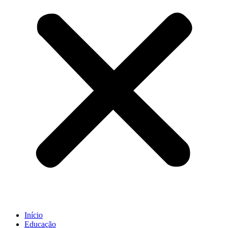
Início
Educação