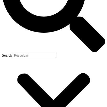
Search