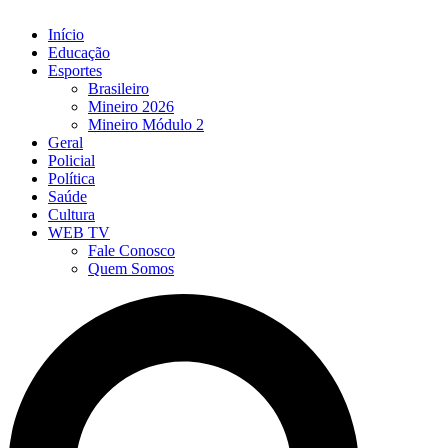
Início
Educação
Esportes
Brasileiro
Mineiro 2026
Mineiro Módulo 2
Geral
Policial
Política
Saúde
Cultura
WEB TV
Fale Conosco
Quem Somos