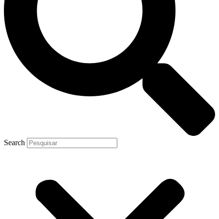
Search