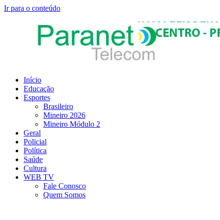
Ir para o conteúdo
Início
Educação
Esportes
Brasileiro
Mineiro 2026
Mineiro Módulo 2
Geral
Policial
Política
Saúde
Cultura
WEB TV
Fale Conosco
Quem Somos