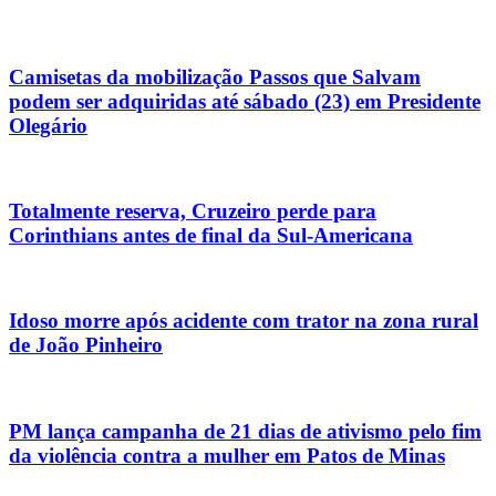
Camisetas da mobilização Passos que Salvam
podem ser adquiridas até sábado (23) em Presidente
Olegário
Totalmente reserva, Cruzeiro perde para
Corinthians antes de final da Sul-Americana
Idoso morre após acidente com trator na zona rural
de João Pinheiro
PM lança campanha de 21 dias de ativismo pelo fim
da violência contra a mulher em Patos de Minas