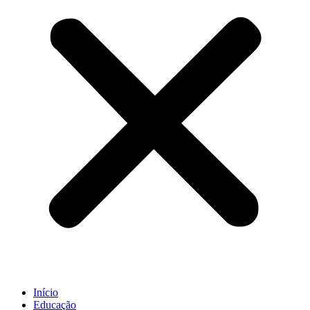
Início
Educação