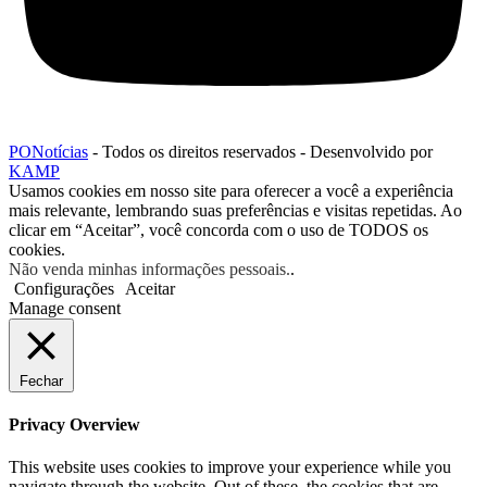
PONotícias
- Todos os direitos reservados - Desenvolvido por
KAMP
Usamos cookies em nosso site para oferecer a você a experiência
mais relevante, lembrando suas preferências e visitas repetidas. Ao
clicar em “Aceitar”, você concorda com o uso de TODOS os
cookies.
Não venda minhas informações pessoais.
.
Configurações
Aceitar
Manage consent
Fechar
Privacy Overview
This website uses cookies to improve your experience while you
navigate through the website. Out of these, the cookies that are