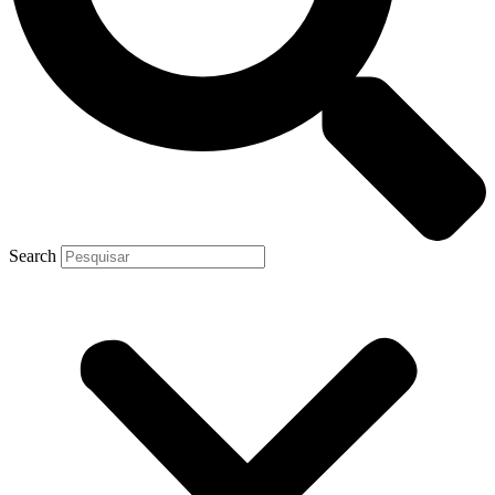
Search