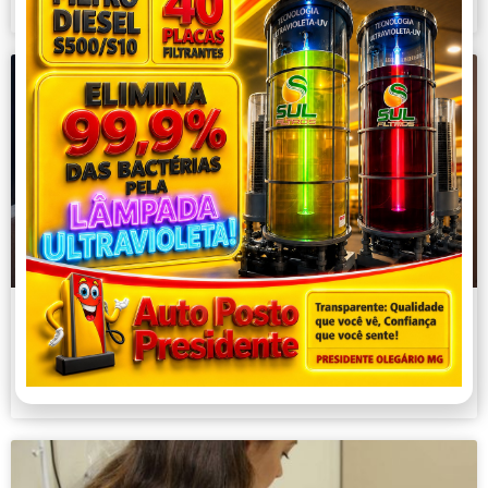
Onda de calor: confira dicas de
economia de energia para dias de
temperaturas elevadas