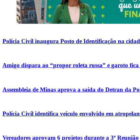
Polícia Civil inaugura Posto de Identificação na cid
Amigo dispara ao “propor roleta russa” e garoto fic
Assembleia de Minas aprova a saída do Detran da Polí
Polícia Civil identifica veículo envolvido em atrope
Vereadores aprovam 6 projetos durante a 3ª Reunião