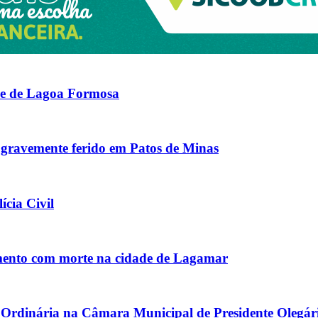
ade de Lagoa Formosa
a gravemente ferido em Patos de Minas
cia Civil
lamento com morte na cidade de Lagamar
 Ordinária na Câmara Municipal de Presidente Olegár