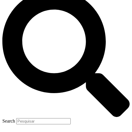
Search