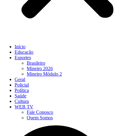
Início
Educação
Esportes
Brasileiro
Mineiro 2026
Mineiro Módulo 2
Geral
Policial
Política
Saúde
Cultura
WEB TV
Fale Conosco
Quem Somos