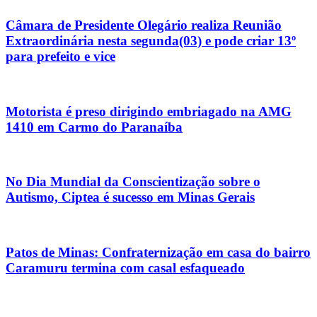
Câmara de Presidente Olegário realiza Reunião
Extraordinária nesta segunda(03) e pode criar 13º
para prefeito e vice
Motorista é preso dirigindo embriagado na AMG
1410 em Carmo do Paranaíba
No Dia Mundial da Conscientização sobre o
Autismo, Ciptea é sucesso em Minas Gerais
Patos de Minas: Confraternização em casa do bairro
Caramuru termina com casal esfaqueado