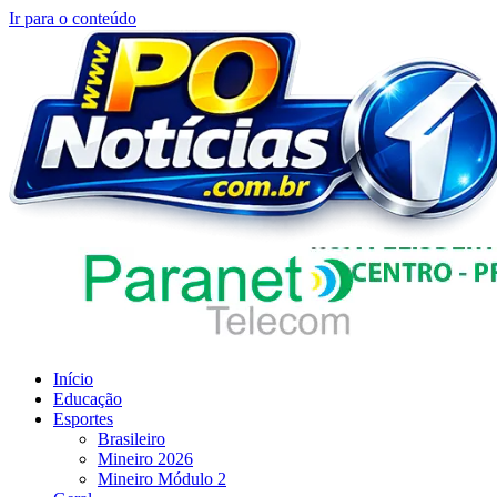
Ir para o conteúdo
Início
Educação
Esportes
Brasileiro
Mineiro 2026
Mineiro Módulo 2