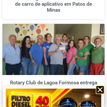
de carro de aplicativo em Patos de
Minas
Rotary Club de Lagoa Formosa entrega
a APAE e Casa da Amizade cheques no
valor de aproximadamente 40 mil reais