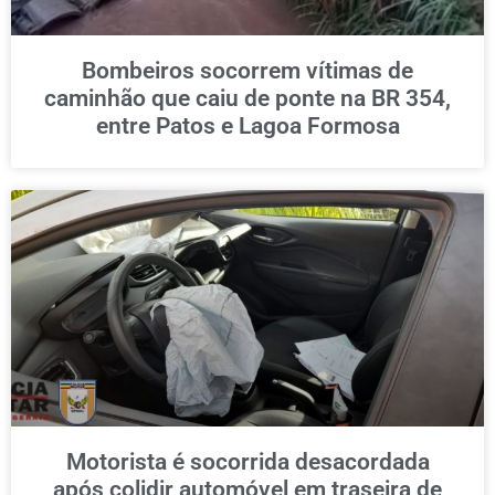
Bombeiros socorrem vítimas de
caminhão que caiu de ponte na BR 354,
entre Patos e Lagoa Formosa
Motorista é socorrida desacordada
após colidir automóvel em traseira de