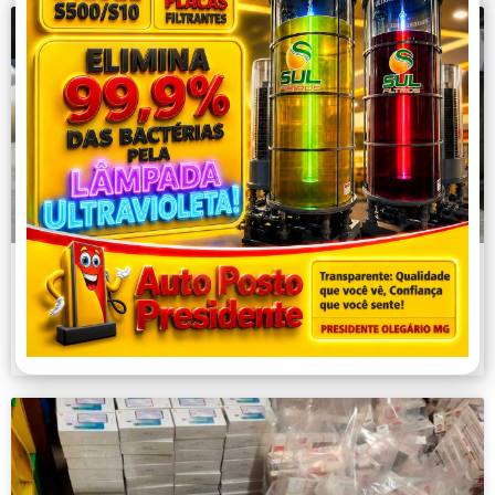
Cemig anuncia R$ 42 bi em
investimentos e melhorias para os
consumidores de Minas