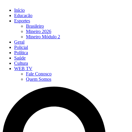
Início
Educação
Esportes
Brasileiro
Mineiro 2026
Mineiro Módulo 2
Geral
Policial
Política
Saúde
Cultura
WEB TV
Fale Conosco
Quem Somos