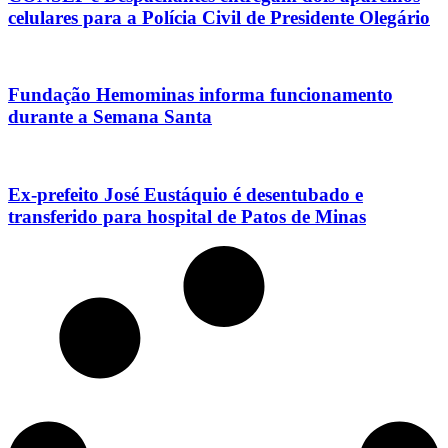
celulares para a Polícia Civil de Presidente Olegário
Fundação Hemominas informa funcionamento
durante a Semana Santa
Ex-prefeito José Eustáquio é desentubado e
transferido para hospital de Patos de Minas