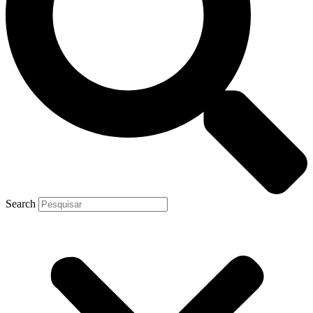
Search