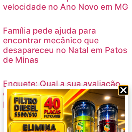
velocidade no Ano Novo em MG
Família pede ajuda para
encontrar mecânico que
desapareceu no Natal em Patos
de Minas
Enquete: Qual a sua avaliação
do primeiro ano de governo do
prefeito João Carlos Castilho