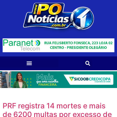
PRF registra 14 mortes e mais
de 6200 multas por excesso de